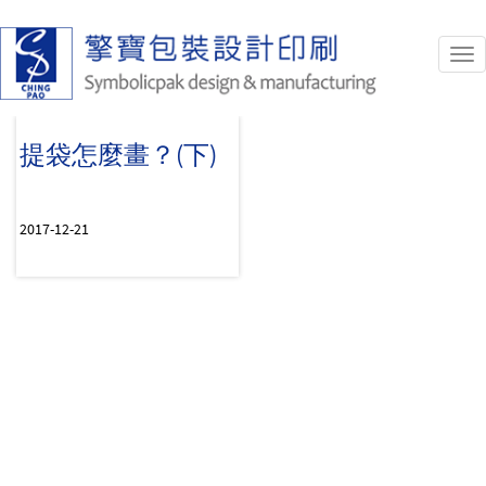
Tog
nav
提袋怎麼畫？(下)
2017-12-21