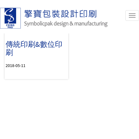
Tog
nav
傳統印刷&數位印
刷
2018-05-11