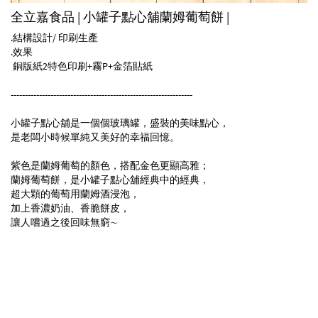
全立嘉食品 | 小罐子點心舖蘭姆葡萄餅 |
.結構設計/ 印刷生產
.效果
銅版紙2特色印刷+霧P+金箔貼紙
----------------------------------------------------------------
小罐子點心舖是一個個玻璃罐，盛裝的美味點心，
是老闆小時候單純又美好的幸福回憶。
紫色是蘭姆葡萄的顏色，搭配金色更顯高雅；
蘭姆葡萄餅，是小罐子點心舖經典中的經典，
超大顆的葡萄用蘭姆酒浸泡，
加上香濃奶油、香脆餅皮，
讓人嚐過之後回味無窮∼