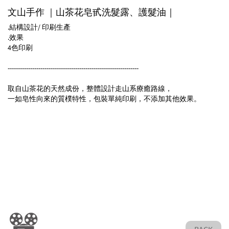
文山手作 ｜山茶花皂甙洗髮露、護髮油｜
.結構設計/ 印刷生產
.效果
4色印刷
----------------------------------------------------------------
取自山茶花的天然成份，整體設計走山系療癒路線，
一如皂性向來的質樸特性，包裝單純印刷，不添加其他效果。
BACK